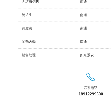
无纺布销售
南通
管培生
南通
调度员
南通
采购内勤
南通
销售助理
如东景安
联系电话
18912299390