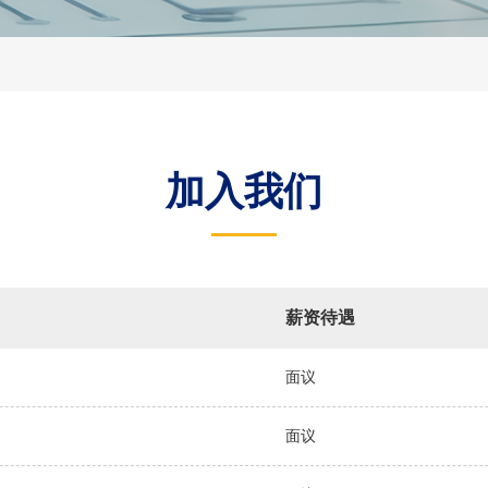
加入我们
薪资待遇
面议
面议