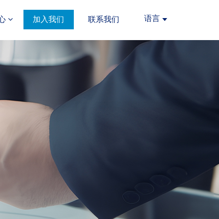
语言
心
加入我们
联系我们