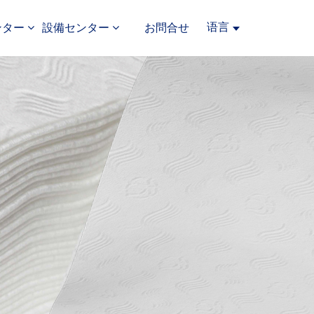
语言
ンター
設備センター
お問合せ