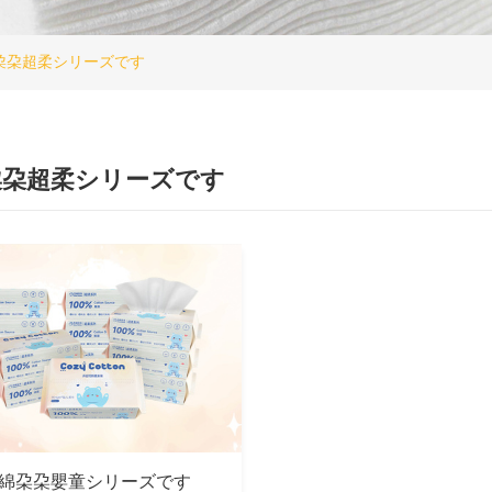
朶朶超柔シリーズです
朶朶超柔シリーズです
綿朶朶嬰童シリーズです